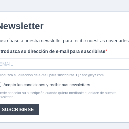
Newsletter
uscríbase a nuestra newsletter para recibir nuestras novedades
ntroduzca su dirección de e-mail para suscribirse
troduzca su dirección de e-mail para suscribirse. Ej.:
abc@xyz.com
Acepto las condiciones y recibir sus newsletters.
ede cancelar su suscripción cuando quiera mediante el enlace de nuestra
wsletter.
SUSCRIBIRSE